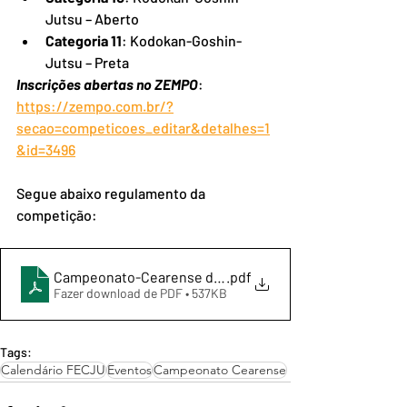
Jutsu – Aberto
Categoria 11
: Kodokan-Goshin-
Jutsu – Preta
Inscrições abertas no ZEMPO
: 
https://zempo.com.br/?
secao=competicoes_editar&detalhes=1
&id=3496
Segue abaixo regulamento da 
competição:
Campeonato-Cearense de Kata - Regulamento
.pdf
Fazer download de PDF • 537KB
Tags:
Calendário FECJU
Eventos
Campeonato Cearense