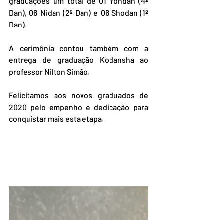
graduações um total de 01 Yondan (4º 
Dan), 06 Nidan (2º Dan) e 06 Shodan (1º 
Dan).
A cerimônia contou também com a 
entrega de graduação Kodansha ao 
professor Nilton Simão.
Felicitamos aos novos graduados de 
2020 pelo empenho e dedicação para 
conquistar mais esta etapa.