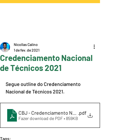
Nicollas Calino
1 de fev. de 2021
Credenciamento Nacional
de Técnicos 2021
Segue outline do Credenciamento 
Nacional de Técnicos 2021. 
CBJ - Credenciamento Nacional de Técnicos 2021
.pdf
Fazer download de PDF • 859KB
Tags: