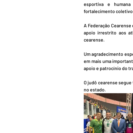
esportiva e humana 
fortalecimento coletivo
A Federação Cearense d
apoio irrestrito aos 
cearense.
Um agradecimento espe
em mais uma important
apoio e patrocínio do t
O judô cearense segue 
no estado.