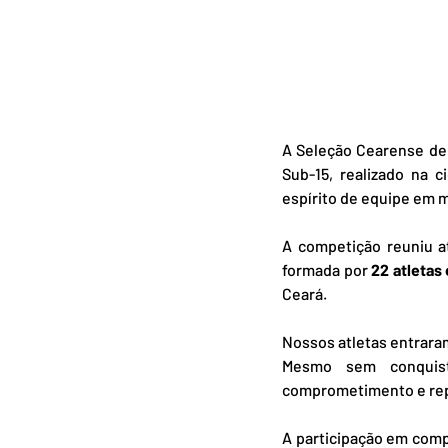
A Seleção Cearense de 
Sub-15, realizado na 
espírito de equipe em m
A competição reuniu a
formada por 
22 atletas
Ceará.
N
ossos atletas entrara
Mesmo sem conquist
comprometimento e repr
A participação em comp