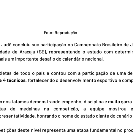
Foto: Reprodução
Judô concluiu sua participação no Campeonato Brasileiro de J
cidade de Aracaju (SE), representando o estado com determi
ais um importante desafio do calendário nacional.
tletas de todo o país e contou com a participação de uma de
 e 4 técnicos
, fortalecendo o desenvolvimento esportivo e compe
m nos tatames demonstrando empenho, disciplina e muita garra
as de medalhas na competição, a equipe mostrou evo
esentatividade, honrando o nome do estado diante do cenário 
etições deste nível representa uma etapa fundamental no proc