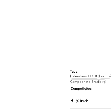
Tags:
Calendário FECJU
Evento
Campeonato Brasileiro
Competições