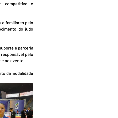
o competitivo e 
e familiares pelo 
ecimento do judô 
 suporte e parceria 
, responsável pelo 
ipe no evento.
nto da modalidade 