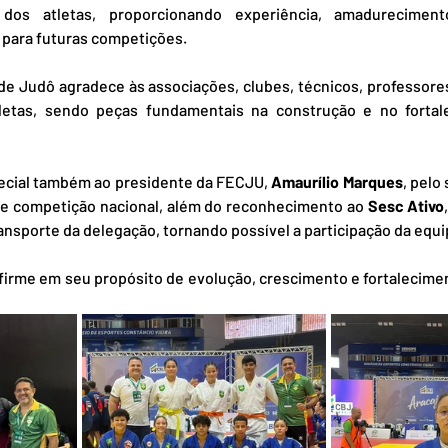
dos atletas, proporcionando experiência, amadureciment
 para futuras competições.
e Judô agradece às associações, clubes, técnicos, professores 
atletas, sendo peças fundamentais na construção e no fortal
cial também ao presidente da FECJU, 
Amaurílio Marques
, pelo
e competição nacional, além do reconhecimento ao 
Sesc Ativo
ransporte da delegação, tornando possível a participação da equ
firme em seu propósito de evolução, crescimento e fortalecime