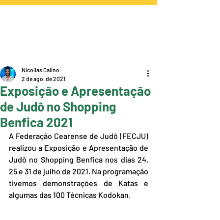
Nicollas Calino
2 de ago. de 2021
Exposição e Apresentação
de Judô no Shopping
Benfica 2021
A Federação Cearense de Judô (FECJU) 
realizou a Exposição e Apresentação de 
Judô no Shopping Benfica nos dias 24, 
25 e 31 de julho de 2021. Na programação 
tivemos demonstrações de Katas e 
algumas das 100 Técnicas Kodokan.