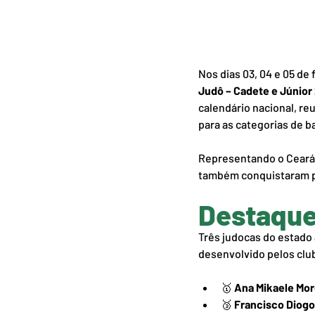
Nos dias 03, 04 e 05 de
Judô – Cadete e Júnior
calendário nacional, reu
para as categorias de b
Representando o Ceará 
também conquistaram po
Destaque
Três judocas do estado 
desenvolvido pelos clu
🥇 
Ana Mikaele Mor
🥉 
Francisco Diogo