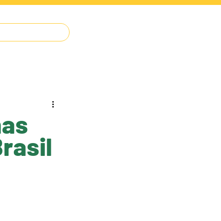
IMPRENSA
O JUDÔ
CONTATO
has
rasil