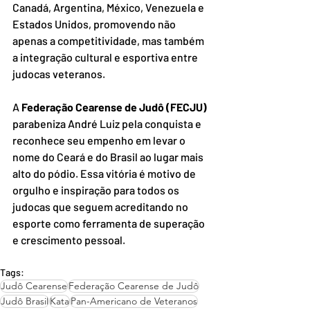
Canadá, Argentina, México, Venezuela e 
Estados Unidos, promovendo não 
apenas a competitividade, mas também 
a integração cultural e esportiva entre 
judocas veteranos.
A 
Federação Cearense de Judô (FECJU)
parabeniza André Luiz pela conquista e 
reconhece seu empenho em levar o 
nome do Ceará e do Brasil ao lugar mais 
alto do pódio. Essa vitória é motivo de 
orgulho e inspiração para todos os 
judocas que seguem acreditando no 
esporte como ferramenta de superação 
e crescimento pessoal.
Tags:
Judô Cearense
Federação Cearense de Judô
Judô Brasil
Kata
Pan-Americano de Veteranos