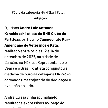
Pódio da categoria M4 -73kg. | Foto: 
Divulgação
O judoca 
André Luiz Antunes 
Kenchicoski
, atleta do 
BNB Clube de 
Fortaleza
, brilhou no 
Campeonato Pan-
Americano de Veteranos e Kata
, 
realizado entre os dias 12 e 14 de 
setembro de 2025, na cidade de 
Cancún, no México. Representando o 
Ceará e o Brasil, o atleta conquistou a 
medalha de ouro na categoria M4 -73kg
, 
coroando uma trajetória de dedicação e 
evolução no judô.
André Luiz já vinha acumulando 
resultados expressivos ao longo do 