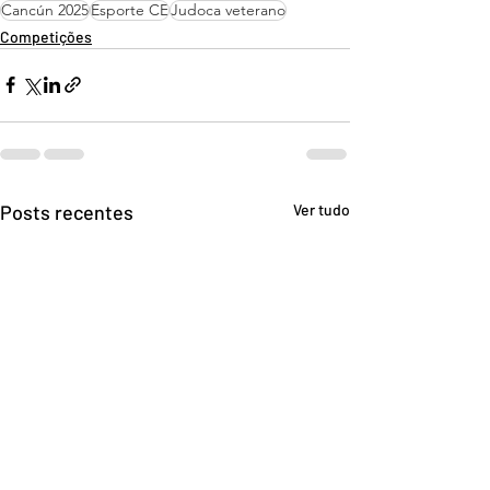
Cancún 2025
Esporte CE
Judoca veterano
Competições
Posts recentes
Ver tudo