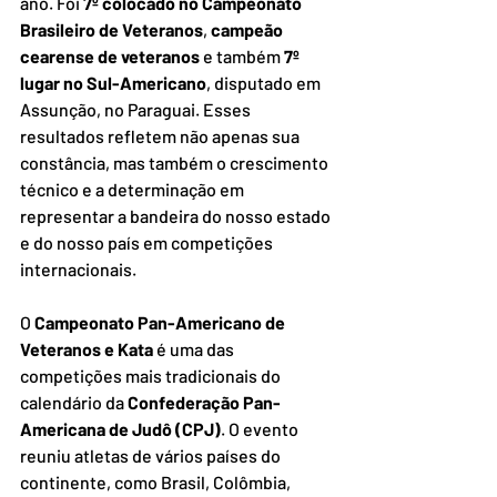
ano. Foi 
7º colocado no Campeonato 
Brasileiro de Veteranos
, 
campeão 
cearense de veteranos
 e também 
7º 
lugar no Sul-Americano
, disputado em 
Assunção, no Paraguai. Esses 
resultados refletem não apenas sua 
constância, mas também o crescimento 
técnico e a determinação em 
representar a bandeira do nosso estado 
e do nosso país em competições 
internacionais.
O 
Campeonato Pan-Americano de 
Veteranos e Kata
 é uma das 
competições mais tradicionais do 
calendário da 
Confederação Pan-
Americana de Judô (CPJ)
. O evento 
reuniu atletas de vários países do 
continente, como Brasil, Colômbia, 