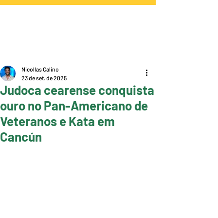
Nicollas Calino
23 de set. de 2025
Judoca cearense conquista
ouro no Pan-Americano de
Veteranos e Kata em
Cancún