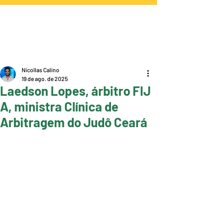
Nicollas Calino
19 de ago. de 2025
Laedson Lopes, árbitro FIJ
A, ministra Clínica de
Arbitragem do Judô Ceará