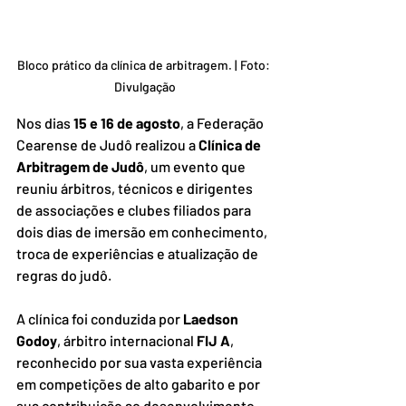
Bloco prático da clínica de arbitragem. | Foto: 
Divulgação
Nos dias 
15 e 16 de agosto
, a Federação 
Cearense de Judô realizou a 
Clínica de 
Arbitragem de Judô
, um evento que 
reuniu árbitros, técnicos e dirigentes 
de associações e clubes filiados para 
dois dias de imersão em conhecimento, 
troca de experiências e atualização de 
regras do judô.
A clínica foi conduzida por 
Laedson 
Godoy
, árbitro internacional 
FIJ A
, 
reconhecido por sua vasta experiência 
em competições de alto gabarito e por 
sua contribuição ao desenvolvimento 