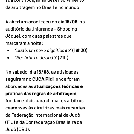
da arbitragem no Brasil e no mundo.
A abertura aconteceu no dia 
15/08
, no 
auditório da Unigrande – Shopping 
Jóquei, com duas palestras que 
marcaram a noite:
“Judô, um novo significado”
 (19h30)
“Ser árbitro de Judô”
 (21h)
No sábado, dia 
16/08
, as atividades 
seguiram no 
CUCA Pici
, onde foram 
abordadas as 
atualizações teóricas e 
práticas das regras de arbitragem
, 
fundamentais para alinhar os árbitros 
cearenses às diretrizes mais recentes 
da Federação Internacional de Judô 
(FIJ) e da Confederação Brasileira de 
Judô (CBJ).