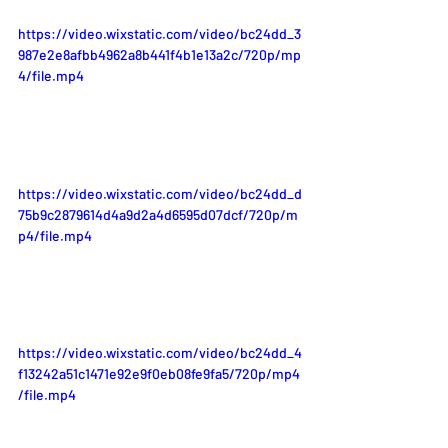
https://video.wixstatic.com/video/bc24dd_3
987e2e8afbb4962a8b441f4b1e13a2c/720p/mp
4/file.mp4
https://video.wixstatic.com/video/bc24dd_d
75b9c2879614d4a9d2a4d6595d07dcf/720p/m
p4/file.mp4
https://video.wixstatic.com/video/bc24dd_4
f13242a51c1471e92e9f0eb08fe9fa5/720p/mp4
/file.mp4