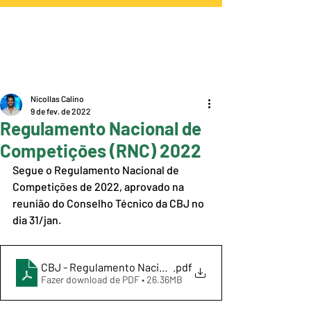
Nicollas Calino
9 de fev. de 2022
Regulamento Nacional de
Competições (RNC) 2022
Segue o Regulamento Nacional de 
Competições de 2022, aprovado na 
reunião do Conselho Técnico da CBJ no 
dia 31/jan.
CBJ - Regulamento Nacional de Competições 2022
.pdf
Fazer download de PDF • 26.36MB