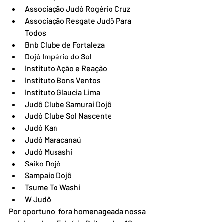
Associação Judô Rogério Cruz
Associação Resgate Judô Para 
Todos
Bnb Clube de Fortaleza
Dojô Império do Sol
Instituto Ação e Reação
Instituto Bons Ventos
Instituto Glaucia Lima
Judô Clube Samurai Dojô
Judô Clube Sol Nascente
Judô Kan
Judô Maracanaú
Judô Musashi
Saiko Dojô
Sampaio Dojô
Tsume To Washi
W Judô
Por oportuno, fora homenageada nossa 