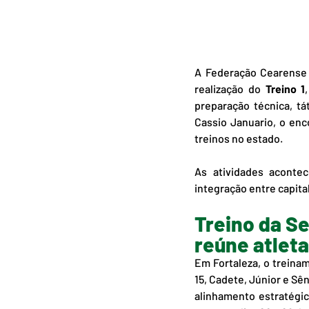
A Federação Cearense d
realização do 
Treino 1
preparação técnica, tá
Cassio Januario, o enc
treinos no estado.
As atividades aconte
integração entre capital 
Treino da S
reúne atleta
Em Fortaleza, o treinam
15, Cadete, Júnior e Sên
alinhamento estratégic