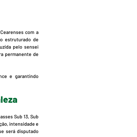
 Cearenses com a 
o estruturado de 
uzida pelo sensei 
ura permanente de 
ce e garantindo 
leza 
asses Sub 13, Sub 
ção, intensidade e 
e será disputado 