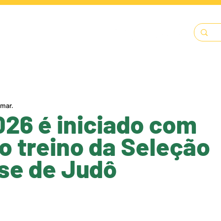
LENDÁRIO
SOLICITAÇÕES
DOCUMENTOS
A FECJU
 mar.
026 é iniciado com
o treino da Seleção
se de Judô