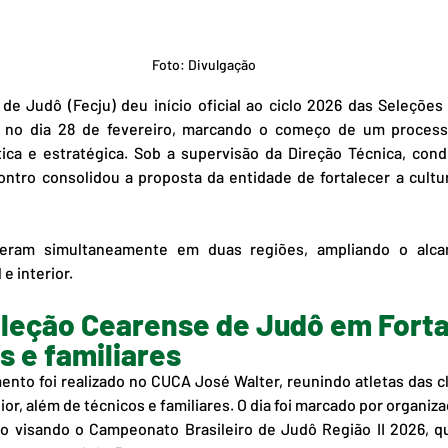
Foto: Divulgação
e Judô (Fecju) deu início oficial ao ciclo 2026 das Seleções
, no dia 28 de fevereiro, marcando o começo de um process
tica e estratégica. Sob a supervisão da Direção Técnica, cond
ontro consolidou a proposta da entidade de fortalecer a cult
ceram simultaneamente em duas regiões, ampliando o alcan
e interior.
eleção Cearense de Judô em Forta
s e familiares
ento foi realizado no CUCA José Walter, reunindo atletas das cl
ior, além de técnicos e familiares. O dia foi marcado por organiza
o visando o Campeonato Brasileiro de Judô Região II 2026, qu