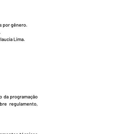
os por gênero.
.
laucia Lima.
ão da programação 
bre regulamento, 