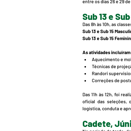
entre os dias 26 e 29 d
Sub 13 e Sub
Das 8h às 10h, as class
Sub 13 e Sub 15 Mascul
Sub 13 e Sub 15 Femini
As atividades incluíram
Aquecimento e mobi
Técnicas de projeç
Randori supervisi
Correções de postu
Das 11h às 12h, foi rea
oficial das seleções, 
logística, conduta e ap
Cadete, Júni