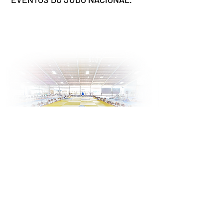
Valores
COOPERAÇÃO;
RESPEITO;
ÉTICA;