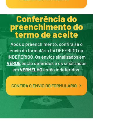
Conferência do
preenchimento do
termo de aceite
Após o preenchimento, confira se o
envio do formulário foi DEFERIDO ou
INDEFERIDO. Os envios sinalizados em
VERDE
estão deferidos e os sinalizados
em
VERMELHO
estão indeferidos.
CONFIRA O ENVIO DO FORMULÁRIO