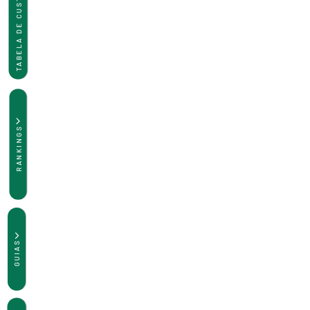
TABELA DE CUSTAS
RANKINGS
GUIAS