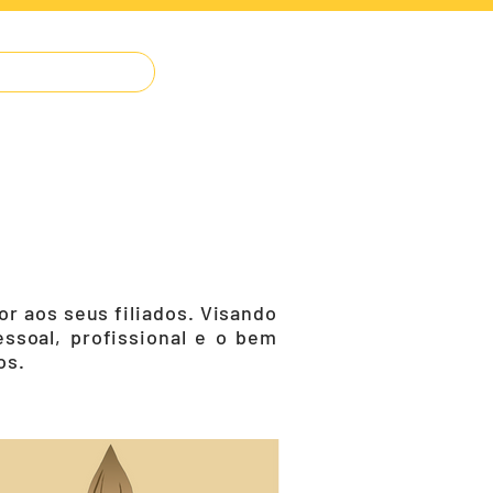
IMPRENSA
O JUDÔ
CONTATO
 aos seus filiados. Visando
ssoal, profissional e o bem
os.