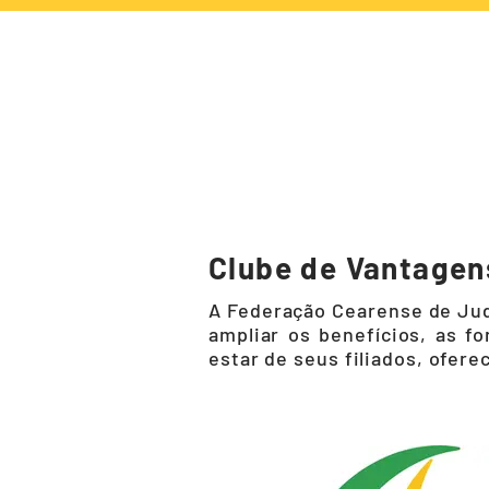
NOTÍCIAS
CA
Clube de Vantagen
A Federação Cearense de Jud
ampliar os benefícios, as f
estar de seus filiados, ofer