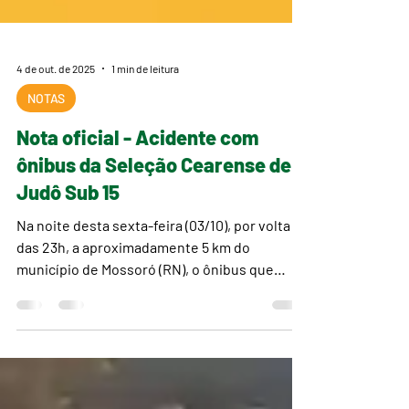
4 de out. de 2025
1 min de leitura
NOTAS
Nota oficial - Acidente com
ônibus da Seleção Cearense de
Judô Sub 15
Na noite desta sexta-feira (03/10), por volta
das 23h, a aproximadamente 5 km do
município de Mossoró (RN), o ônibus que
transportava a...