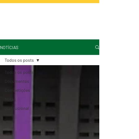
NOTÍCIAS
Todos os posts
Todos os posts
Documentos
Competições
Notas
Institucional