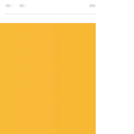
Brasileiro de Judô Sub 13 e Sub 15 de Judô
2025. O evento foi...