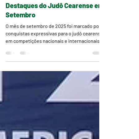
26 de set. de 2025
2 min de leitura
COMPETIÇÕES
Destaques do Judô Cearense em
Setembro
O mês de setembro de 2025 foi marcado por
conquistas expressivas para o judô cearense
em competições nacionais e internacionais,
além da...