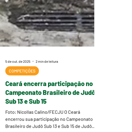
5 de out. de 2025
2 min de leitura
COMPETIÇÕES
Ceará encerra participação no
Campeonato Brasileiro de Judô
Sub 13 e Sub 15
Foto: Nicollas Calino/FECJU O Ceará
encerrou sua participação no Campeonato