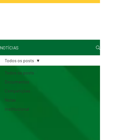
NOTÍCIAS
Todos os posts
Todos os posts
Documentos
Competições
Notas
Institucional