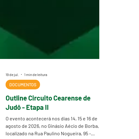
19 de jul.
1 min de leitura
DOCUMENTOS
Outline Circuito Cearense de
Judô - Etapa II