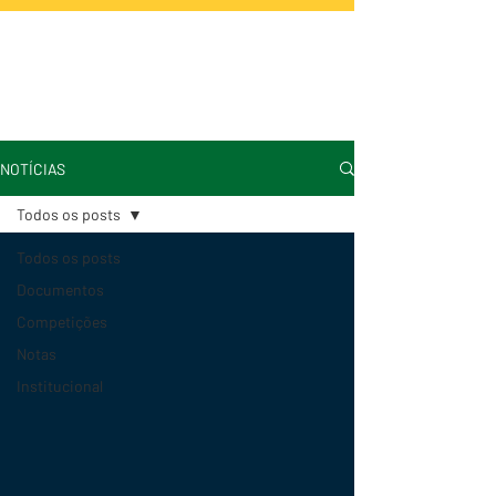
NOTÍCIAS
Todos os posts
Todos os posts
Documentos
Competições
Notas
Institucional