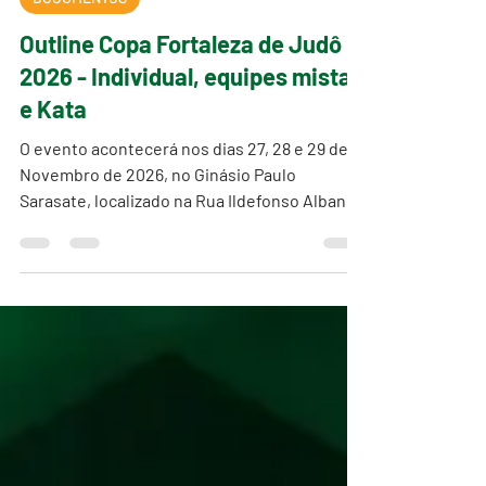
24 de jul.
1 min de leitura
DOCUMENTOS
Outline Copa Fortaleza de Judô
2026 - Individual, equipes mistas
e Kata
O evento acontecerá nos dias 27, 28 e 29 de
Novembro de 2026, no Ginásio Paulo
Sarasate, localizado na Rua Ildefonso Albano,
2050 - Dionísio Torres, Fortaleza - CE, 60115-
000.