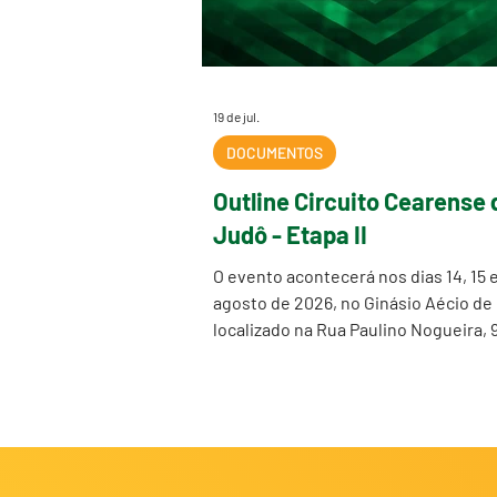
19 de jul.
DOCUMENTOS
Outline Circuito Cearense 
Judô - Etapa II
O evento acontecerá nos dias 14, 15 e
agosto de 2026, no Ginásio Aécio de
localizado na Rua Paulino Nogueira, 9
Benfica, Fortaleza–CE.