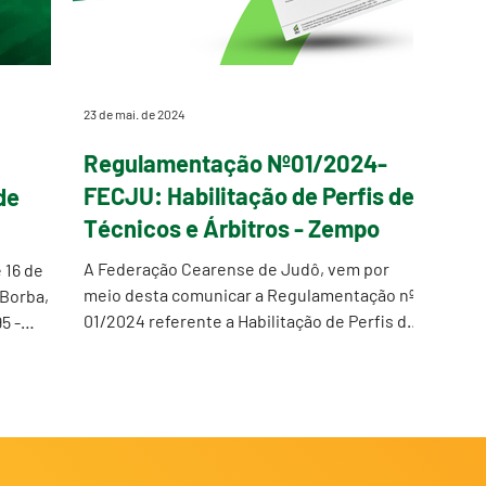
23 de mai. de 2024
Regulamentação Nº01/2024-
FECJU: Habilitação de Perfis de
de
Técnicos e Árbitros - Zempo
A Federação Cearense de Judô, vem por
 16 de
meio desta comunicar a Regulamentação nº
 Borba,
01/2024 referente a Habilitação de Perfis de
5 -
Técnicos e...