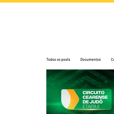
NOTÍCIAS
CA
Todos os posts
Documentos
C