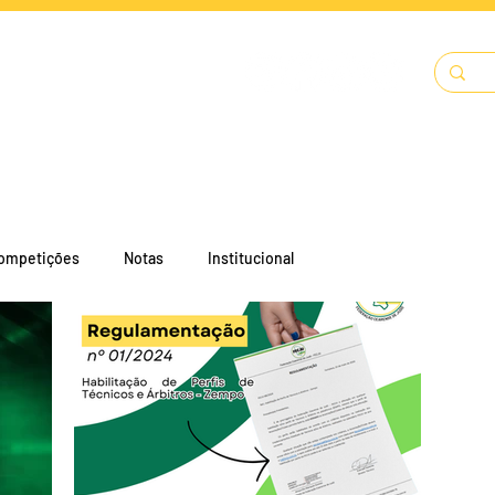
LENDÁRIO
SOLICITAÇÕES
DOCUMENTOS
A FECJU
ompetições
Notas
Institucional