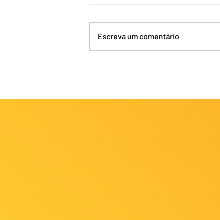
Escreva um comentário
Calendário FECJU 2024 -
Versão 3