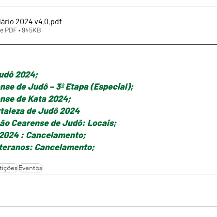
ário 2024 v4.0
.pdf
e PDF • 945KB
udô 2024;
e de Judô – 3ª Etapa (Especial);
nse de Kata 2024;
rtaleza de Judô 2024
ão Cearense de Judô: Locais;
 2024 : Cancelamento;
eteranos: Cancelamento;
ições
Eventos