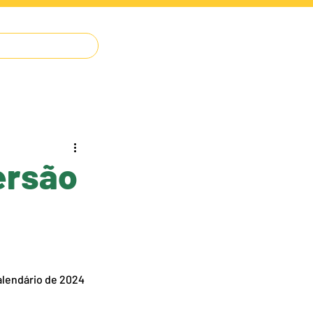
IMPRENSA
O JUDÔ
CONTATO
ersão
lendário de 2024 