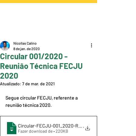
Nicollas Calino
8 de jan. de 2020
Circular 001/2020 -
Reunião Técnica FECJU
2020
Atualizado:
7 de mar. de 2021
Segue circular FECJU, referente a 
reunião técnica 2020.
Circular-FECJU-001_2020-Reunião-Técnica-
.
Fazer download de • 220KB