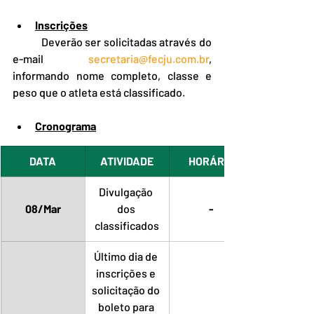
Inscrições
	Deverão ser solicitadas através do 
e-mail 
secretaria@fecju.com.br
, 
informando nome completo, classe e 
peso que o atleta está classificado.
Cronograma
DATA
ATIVIDADE
HORÁRIO
Divulgação 
08/Mar
dos 
-
classificados
Último dia de 
inscrições e 
solicitação do 
boleto para 