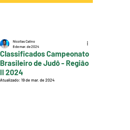
Nicollas Calino
8 de mar. de 2024
Classificados Campeonato
Brasileiro de Judô - Região
II 2024
Atualizado:
19 de mar. de 2024