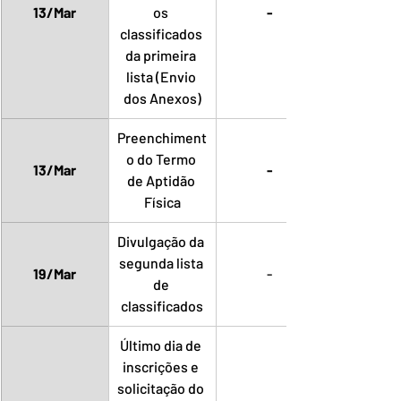
13/Mar
os 
-
classificados 
da primeira 
lista (Envio 
dos Anexos)
Preenchiment
o do Termo 
13/Mar
-
de Aptidão 
Física
Divulgação da 
segunda lista 
19/Mar
-
de 
classificados
Último dia de 
inscrições e 
solicitação do 