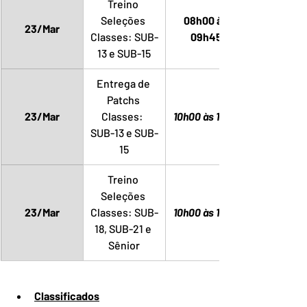
Treino 
Seleções 
08h00 às 
23/Mar
Classes: SUB-
09h45
13 e SUB-15
Entrega de 
Patchs 
23/Mar
Classes:  
10h00 às 11h45
SUB-13 e SUB-
15
Treino 
Seleções 
23/Mar
Classes: SUB-
10h00 às 11h45
18, SUB-21 e 
Sênior
Classificados