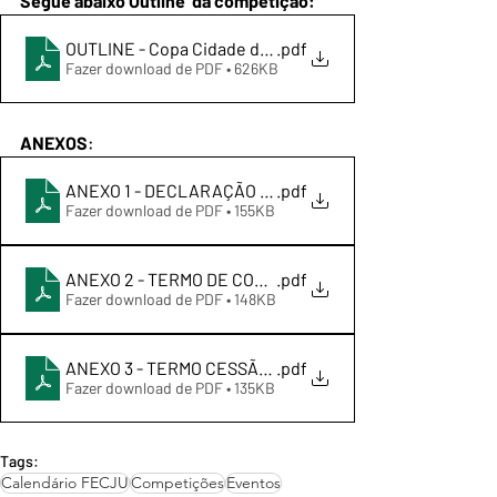
Segue abaixo Outline  da competição:
OUTLINE - Copa Cidade de Fortaleza de Judo 2022
.pdf
Fazer download de PDF • 626KB
ANEXOS
:
ANEXO 1 - DECLARAÇÃO DE PARTICIPAÇÃO E ATESTAD
.pdf
Fazer download de PDF • 155KB
ANEXO 2 - TERMO DE COMPROMISSO E RESPONSABILID
.pdf
Fazer download de PDF • 148KB
ANEXO 3 - TERMO CESSÃO DE USO DE IMAGEM, NOMES, 
.pdf
Fazer download de PDF • 135KB
Tags:
Calendário FECJU
Competições
Eventos