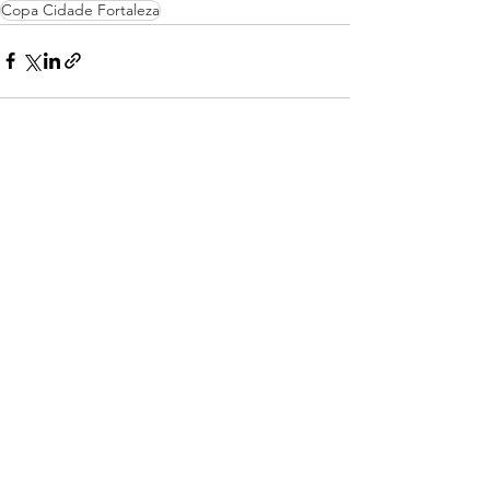
Copa Cidade Fortaleza
Posts recentes
Ver tudo