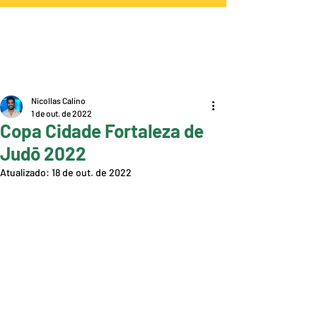
Nicollas Calino
1 de out. de 2022
Copa Cidade Fortaleza de
Judō 2022
Atualizado:
18 de out. de 2022