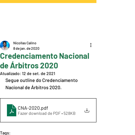
Nicollas Calino
8 de jan. de 2020
Credenciamento Nacional
de Árbitros 2020
Atualizado:
12 de set. de 2021
Segue outline do Credenciamento 
Nacional de Árbitros 2020. 
CNA-2020
.pdf
Fazer download de PDF • 528KB
Tags: