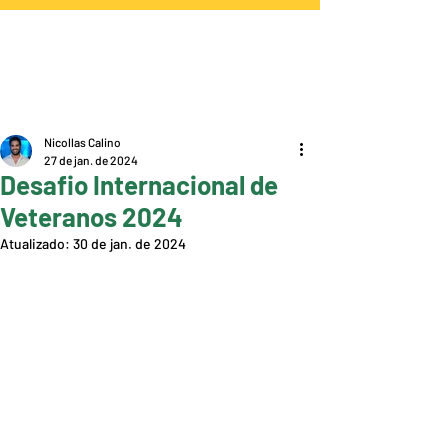
Nicollas Calino
27 de jan. de 2024
Desafio Internacional de
Veteranos 2024
Atualizado:
30 de jan. de 2024