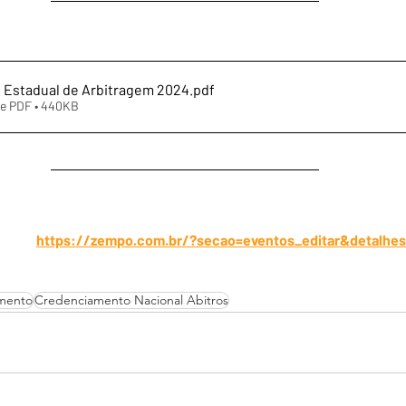
 Estadual de Arbitragem 2024
.pdf
de PDF • 440KB
https://zempo.com.br/?secao=eventos_editar&detalhes
mento
Credenciamento Nacional Abitros