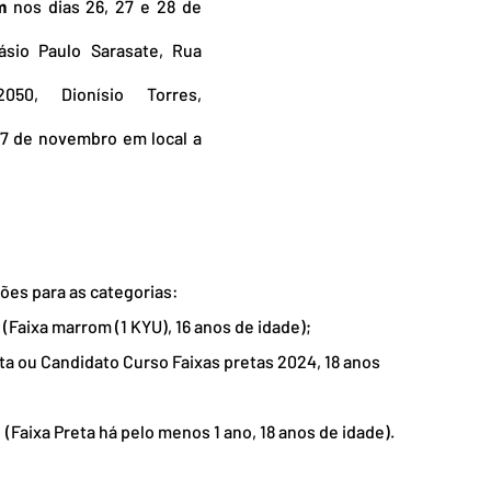
m
 nos dias 26, 27 e 28 de 
sio Paulo Sarasate, Rua 
050, Dionísio Torres, 
17 de novembro em local a 
ões para as categorias: 
(Faixa marrom (1 KYU), 16 anos de idade);
ta ou Candidato Curso Faixas pretas 2024, 18 anos 
 (Faixa Preta há pelo menos 1 ano, 18 anos de idade).