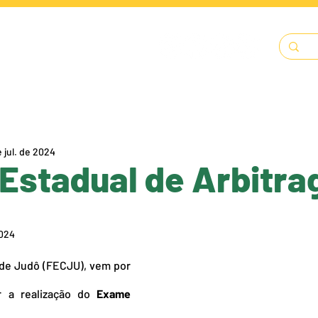
LENDÁRIO
SOLICITAÇÕES
DOCUMENTOS
A FECJU
e jul. de 2024
Estadual de Arbitr
2024
de Judô (FECJU), vem por 
 a realização do 
Exame 