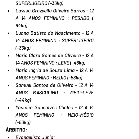
SUPERLIGEIRO (-36kg)
Layssa Grazyella Oliveira Barros - 12 
A 14 ANOS FEMININO : PESADO ( 
64kg)
Luana Batista do Nascimento - 12 A 
14 ANOS FEMININO : SUPERLIGEIRO 
(-36kg)
Maria Clara Gomes de Oliveira - 12 A 
14 ANOS FEMININO : LEVE (-48kg)
Maria Ingrid de Souza Lima - 12 A 14 
ANOS FEMININO : MÉDIO (-58kg)
Samuel Santos de Oliveira - 12 A 14 
ANOS MASCULINO : MEIO-LEVE 
(-44kg)
Yasmim Gonçalves Choles - 12 A 14 
ANOS FEMININO : MEIO-MÉDIO 
(-53kg)
ÁRBITRO
:
Evangelista Júnior