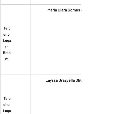
Maria Clara Gomes de Oliveira
Terc
eiro 
Luga
r - 
Bron
ze
Layssa Grazyella Oliveira Barros
Terc
eiro 
Luga