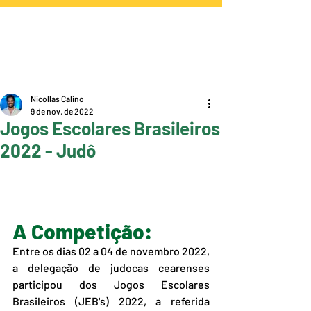
Nicollas Calino
9 de nov. de 2022
Jogos Escolares Brasileiros
2022 - Judô
A Competição:
Entre os dias 02 a 04 de novembro 2022, 
a delegação de judocas cearenses 
participou dos Jogos Escolares 
Brasileiros (JEB's) 2022, a referida 