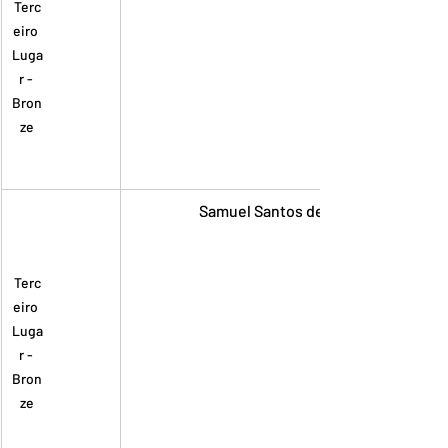
Terc
eiro 
Luga
r - 
Bron
ze
Samuel Santos de Oliveira
Terc
eiro 
Luga
r - 
Bron
ze