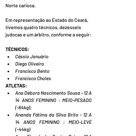
Norte carioca. 
Em representação ao Estado do Ceará, 
tivemos quatro técnicos, dezesseis 
judocas e um árbitro, conforme a seguir:
TÉCNICOS: 
Cássio Januário
Diego Oliveira
Francisco Bento
Francisco Choles
ATLETAS:
Ana Débora Nascimento Sousa - 12 A 
14 ANOS FEMININO : MEIO-PESADO 
(-64kg);
Ananda Fátima da Silva Brito - 12 A 
14 ANOS FEMININO : MEIO-LEVE  
(-44kg)