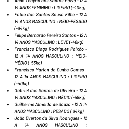
Anna Thayrla dos Santos Paiva - 12 A 
14 ANOS FEMININO : LIGEIRO (-40kg)
Fabio dos Santos Sousa Filho - 12 A 
14 ANOS MASCULINO : MEIO-PESADO 
(-64kg)
Felipe Bernardo Pereira Santos - 12 A 
14 ANOS MASCULINO : LEVE (-48kg)
Francisco Diogo Rodrigues Paixão - 
12 A 14 ANOS MASCULINO : MEIO-
MÉDIO (-53kg)
Francisco Marlon da Cunha Gomes - 
12 A 14 ANOS MASCULINO : LIGEIRO 
(-40kg)
Gabriel dos Santos de Oliveira - 12 A 
14 ANOS MASCULINO : MÉDIO (-58kg)
Guilherme Almeida de Souza - 12 A 14 
ANOS MASCULINO : PESADO ( 64kg)
João Everton da Silva Rodrigues - 12 
A 14 ANOS MASCULINO : 