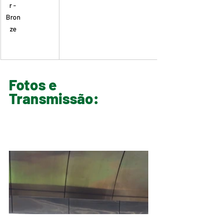
r - 
Bron
ze
Fotos e 
Transmissão: