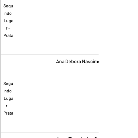
Segu
ndo 
Luga
r - 
Prata
Ana Débora Nascimento Sousa
Segu
ndo 
Luga
r - 
Prata