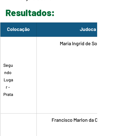
Resultados:
Colocação
Judoca
Maria Ingrid de Souza Lima
Segu
ndo 
Luga
r - 
Prata
Francisco Marlon da Cunha Gomes