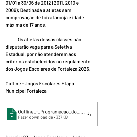
01/01 a 30/06 de 2012 | 2011, 2010 e 
2009); Destinada a atletas sem 
comprovação de faixa laranja e idade 
máxima de 17 anos. 
	Os atletas dessas classes não 
disputarão vaga para a Seletiva 
Estadual, por não atenderem aos 
critérios estabelecidos no regulamento 
dos Jogos Escolares de Fortaleza 2026.
Outline - Jogos Escolares Etapa 
Municipal Fortaleza
Outline_-_Programacao_do_Jogos_Escolares_Etapa_M
.
Fazer download de • 337KB