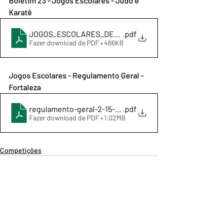
Boletim 23 - Jogos Escolares - Judo e 
Karatê
JOGOS_ESCOLARES_DE_FORTALEZA_2026_BOLETIM 2
.pdf
Fazer download de PDF • 466KB
Jogos Escolares - Regulamento Geral - 
Fortaleza
regulamento-geral-2-15-2026-23-02-26-regulamento-jo
.pdf
Fazer download de PDF • 1.02MB
Competições