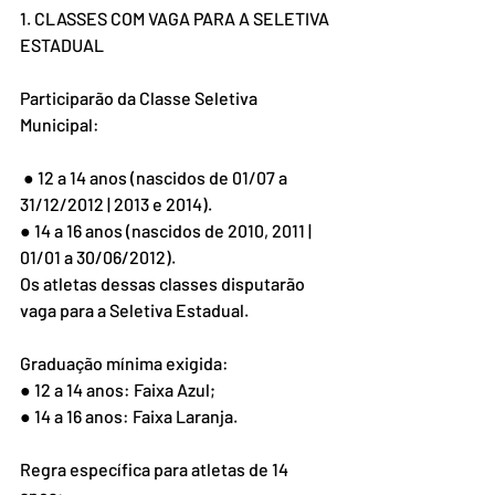
1. CLASSES COM VAGA PARA A SELETIVA 
ESTADUAL 
Participarão da Classe Seletiva 
Municipal:
 ● 12 a 14 anos (nascidos de 01/07 a 
31/12/2012 | 2013 e 2014). 
● 14 a 16 anos (nascidos de 2010, 2011 | 
01/01 a 30/06/2012). 
Os atletas dessas classes disputarão 
vaga para a Seletiva Estadual. 
Graduação mínima exigida: 
● 12 a 14 anos: Faixa Azul; 
● 14 a 16 anos: Faixa Laranja. 
Regra específica para atletas de 14 