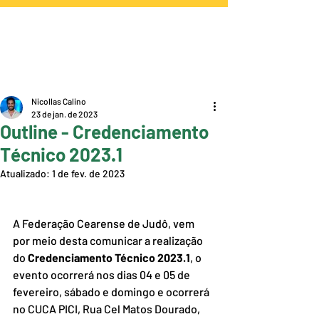
Nicollas Calino
23 de jan. de 2023
Outline - Credenciamento
Técnico 2023.1
Atualizado:
1 de fev. de 2023
A Federação Cearense de Judô, vem 
por meio desta comunicar a realização 
do 
Credenciamento Técnico 2023.1
, o 
evento ocorrerá nos dias 04 e 05 de 
fevereiro, sábado e domingo e ocorrerá 
no CUCA PICI, Rua Cel Matos Dourado, 