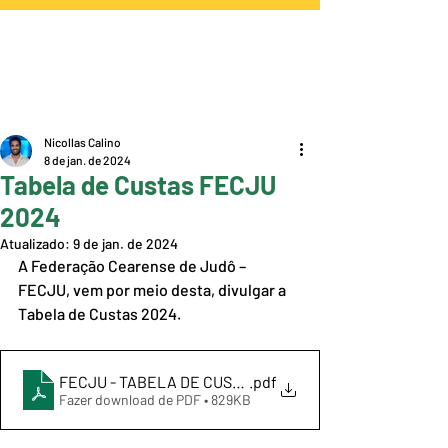
Nicollas Calino
8 de jan. de 2024
Tabela de Custas FECJU
2024
Atualizado:
9 de jan. de 2024
A Federação Cearense de Judô – 
FECJU, vem por meio desta, divulgar a 
Tabela de Custas 2024.
FECJU - TABELA DE CUSTAS 2024
.pdf
Fazer download de PDF • 829KB