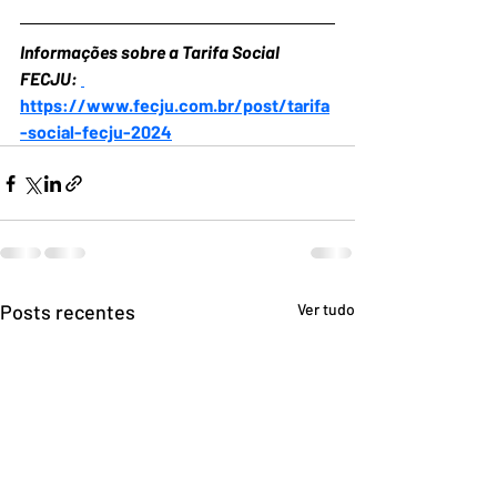
Informações sobre a Tarifa Social 
FECJU: 
https://www.fecju.com.br/post/tarifa
-social-fecju-2024
Posts recentes
Ver tudo