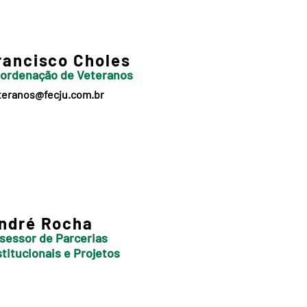
rancisco Choles
ordenação de Veteranos
teranos@fecju.com.br
ndré Rocha
sessor de Parcerias
stitucionais e Projetos