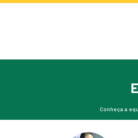
NOTÍCIAS
CA
E
Conheça a equ