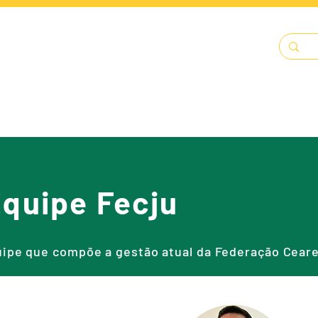
LENDÁRIO
SOLICITAÇÕES
DOCUMENTOS
A FECJU
quipe Fecju
ipe que compõe a gestão atual da Federação Cear