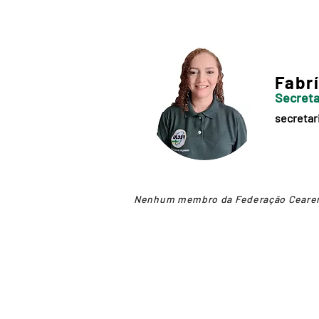
Fabrí
Secreta
secretar
Nenhum membro da Federação Cearens