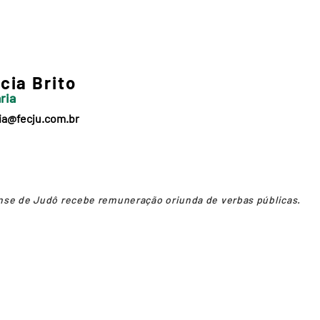
cia Brito
ria
ia@fecju.com.br
e de Judô recebe remuneração oriunda de verbas públicas.