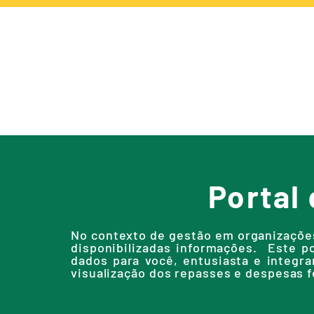
NOTÍCIAS
CA
Portal
No contexto de gestão em organizações
disponibilizadas informações. Este po
dados para você, entusiasta e integ
visualização dos repasses e despesas f