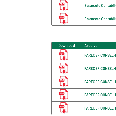
Balancete Contábil
Balancete Contábil
Download
Arquivo
PARECER CONSELHO
PARECER CONSELHO
PARECER CONSELHO
PARECER CONSELHO
PARECER CONSELHO