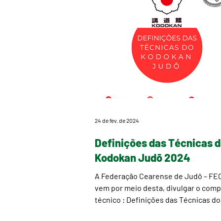
24 de fev. de 2024
Definições das Técnicas 
Kodokan Judō 2024
A Federação Cearense de Judô – FE
vem por meio desta, divulgar o com
técnico : Definições das Técnicas do
Kodokan Judō 2024....