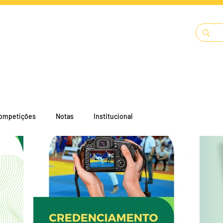
LENDÁRIO
SOLICITAÇÕES
DOCUMENTOS
A FECJU
ompetições
Notas
Institucional