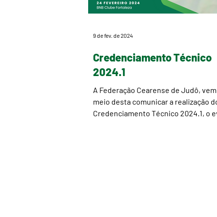
9 de fev. de 2024
Credenciamento Técnico
2024.1
A Federação Cearense de Judô, vem
meio desta comunicar a realização d
Credenciamento Técnico 2024.1, o 
ocorrerá de forma...