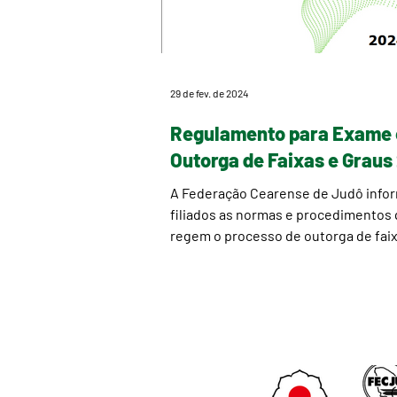
29 de fev. de 2024
Regulamento para Exame 
Outorga de Faixas e Grau
A Federação Cearense de Judô info
filiados as normas e procedimentos
regem o processo de outorga de faix
graus em...