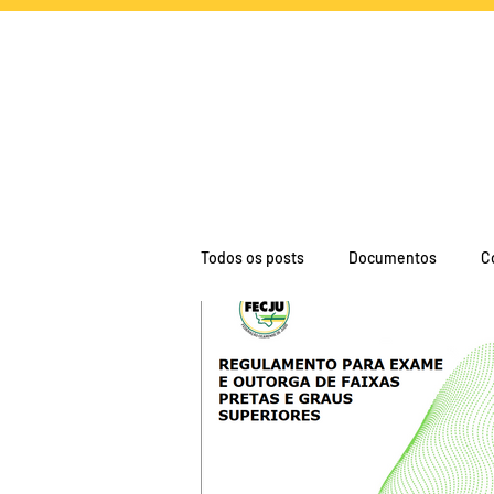
NOTÍCIAS
CA
Todos os posts
Documentos
C