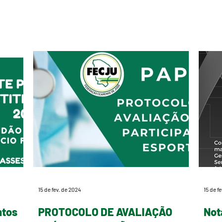
Selet
15 de fev. de 2024
15 de f
ntos
PROTOCOLO DE AVALIAÇÃO
Not