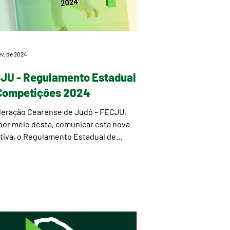
ev. de 2024
JU - Regulamento Estadual
Competições 2024
deração Cearense de Judô – FECJU,
por meio desta, comunicar esta nova
ativa, o Regulamento Estadual de
tições 2024. O...