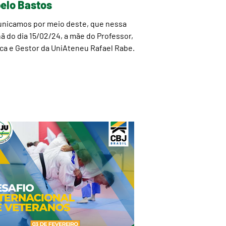
elo Bastos
nicamos por meio deste, que nessa
 do dia 15/02/24, a mãe do Professor,
ca e Gestor da UniAteneu Rafael Rabelo
s, a...