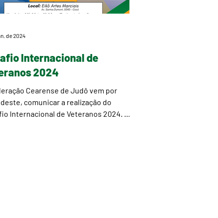
an. de 2024
afio Internacional de
eranos 2024
deração Cearense de Judô vem por
deste, comunicar a realização do
io Internacional de Veteranos 2024. O
o ocorrerá no...