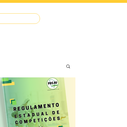
IMPRENSA
O JUDÔ
CONTATO