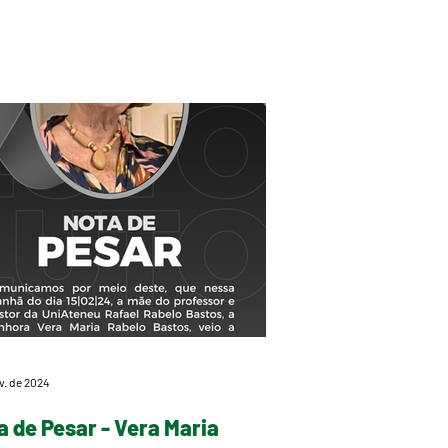
iva Campeonato...
ev. de 2024
a de Pesar - Vera Maria