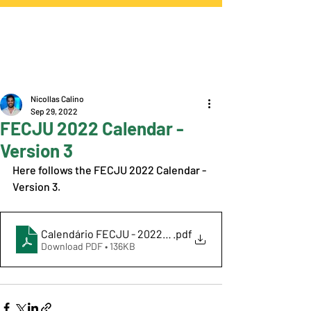
Nicollas Calino
Sep 29, 2022
FECJU 2022 Calendar -
Version 3
Here follows the FECJU 2022 Calendar - 
Version 3.
Calendário FECJU - 2022 V3
.pdf
Download PDF • 136KB